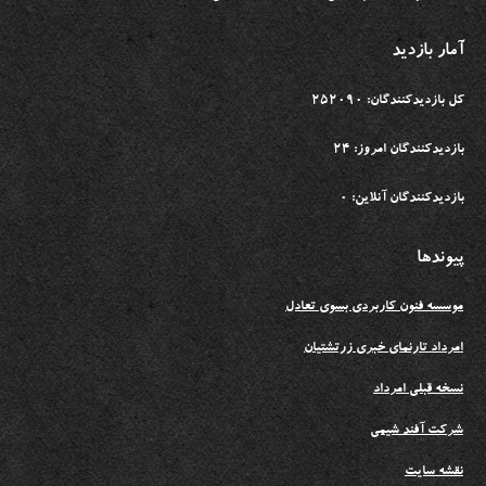
آمار بازدید
کل بازدیدکنندگان: 252090
بازدیدکنندگان امروز: 24
بازدیدکنندگان آنلاین: 0
پیوندها
موسسه فنون کاربردی بسوی تعادل
امرداد تارنمای خبری زرتشتیان
نسخه قبلی امرداد
شرکت آفند شیمی
نقشه سایت