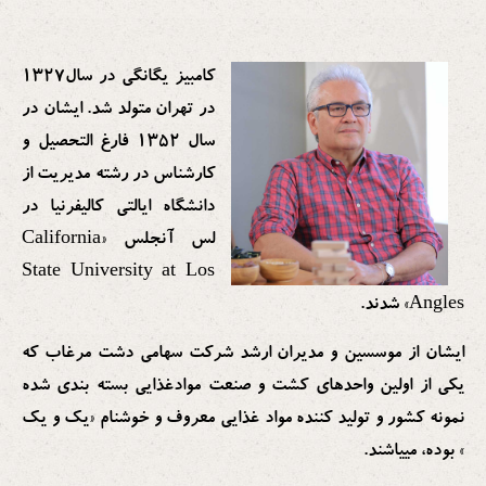
کامبیز یگانگی در سال1327
در تهران متولد شد. ایشان در
سال 1352 فارغ التحصیل و
کارشناس در رشته مدیریت از
دانشگاه ایالتی کالیفرنیا در
لس آنجلس «California
State University at Los
Angles» شدند.
ایشان از موسسین و مدیران ارشد شرکت سهامی دشت مرغاب که
یکی از اولین واحدهای کشت و صنعت موادغذایی بسته بندی شده
نمونه کشور و تولید کننده مواد غذایی معروف و خوشنام «یک و یک
» بوده، مییاشند.