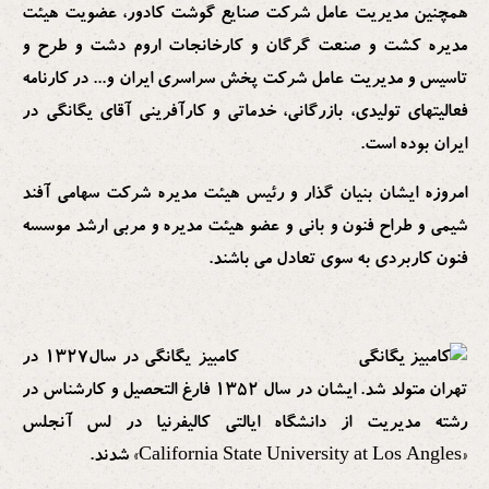
همچنین مدیریت عامل شرکت صنایع گوشت کادور، عضویت هیئت
مدیره کشت و صنعت گرگان و کارخانجات اروم دشت و طرح و
تاسیس و مدیریت عامل شرکت پخش سراسری ایران و... در کارنامه
فعالیتهای تولیدی، بازرگانی، خدماتی و کارآفرینی آقای یگانگی در
ایران بوده است.
امروزه ایشان بنیان گذار و رئیس هیئت مدیره شرکت سهامى آفند
شیمى و طراح فنون و بانی و عضو هیئت مدیره و مربی ارشد موسسه
فنون کاربردی به سوی تعادل می باشند.
کامبیز یگانگی در سال1327 در
تهران متولد شد. ایشان در سال 1352 فارغ التحصیل و کارشناس در
رشته مدیریت از دانشگاه ایالتی کالیفرنیا در لس آنجلس
«California State University at Los Angles» شدند.