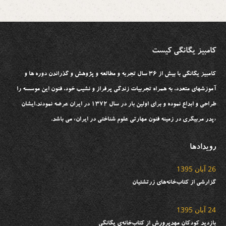
کامبیز یگانگی کیست
کامبیز یگانگی با بیش از ۳۶ سال تجربه و مطالعه و پژوهش و گذراندن دوره ها و
آموزشهای متعدد، به همراه تجربیات زندگی پرفراز و نشیب خود، فنون این موسسه را
طراحی و ابداع نموده و برای اولین بار در سال ۱۳۷۲ در ایران عرضه نمودند.ایشان
«پدر مربیگری در زمینه فنون مهارتی علوم شناختی در ایران» می باشد.
رویدادها
26 آبان 1395
گزارشی از کتاب‌خانه‌های زرتشتیان
24 آبان 1395
بازدید کودکان مهدپرورش از کتاب‌خانه‌ی یگانگی