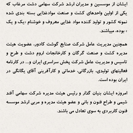
ایشان از موسسین و مدیران ارشد شرکت سهامی دشت مرغاب که
یکی از اولین واحدهای کشت و صنعت موادغذایی بسته بندی شده
نمونه کشور و تولید کننده مواد غذایی معروف و خوشنام «یک و یک
» بوده، مییاشند.
همچنین مدیریت عامل شرکت صنایع گوشت کادور، عضویت هیئت
مدیره کشت و صنعت گرگان و کارخانجات اروم دشت و طرح و
تاسیس و مدیریت عامل شرکت پخش سراسری ایران و... در کارنامه
فعالیتهای تولیدی، بازرگانی، خدماتی و کارآفرینی آقای یگانگی در
ایران بوده است.
امروزه ایشان بنيان گذار و رئيس هيئت مديره شركت سهامى آفند
شيمى و طراح فنون و بانی و عضو هیئت مدیره و مربی ارشد موسسه
فنون کاربردی به سوی تعادل می باشند.