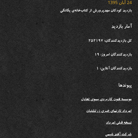
24 آبان 1395
بازدید کودکان مهدپرورش از کتاب‌خانه‌ی یگانگی
آمار بازدید
کل بازدیدکنندگان: 252197
بازدیدکنندگان امروز: 19
بازدیدکنندگان آنلاین: 1
پیوندها
موسسه فنون کاربردی بسوی تعادل
امرداد تارنمای خبری زرتشتیان
نسخه قبلی امرداد
شرکت آفند شیمی